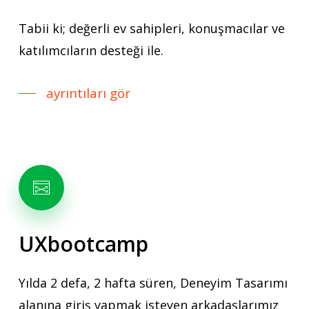
Tabii ki; değerli ev sahipleri, konuşmacılar ve
katılımcıların desteği ile.
ayrıntıları gör
UXbootcamp
Yılda 2 defa, 2 hafta süren, Deneyim Tasarımı
alanına giriş yapmak isteyen arkadaşlarımız