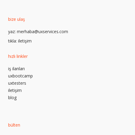
bize ulaş
yaz:
merhaba@uxservices.com
tıkla:
iletişim
hızlı linkler
iş ilanları
uxbootcamp
uxtesters
iletişim
blog
bülten