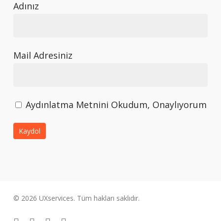
Adınız
Mail Adresiniz
Aydınlatma Metnini Okudum, Onaylıyorum
© 2026 UXservices. Tüm hakları saklıdır.
twitter
facebook
linkedin
instagram