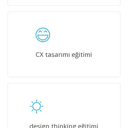
CX tasarımı eğitimi
design thinking eğitimi