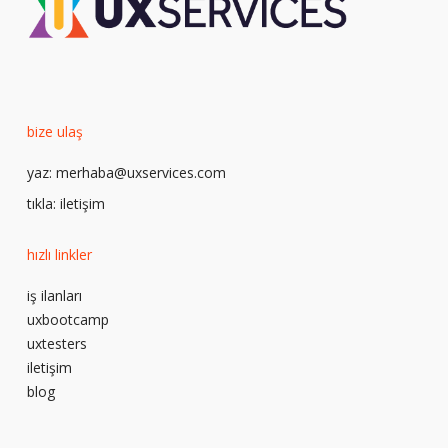
bize ulaş
yaz:
merhaba@uxservices.com
tıkla:
iletişim
hızlı linkler
iş ilanları
uxbootcamp
uxtesters
iletişim
blog