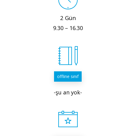
2 Gün
9.30 – 16.30
offline sınıf
-şu an yok-