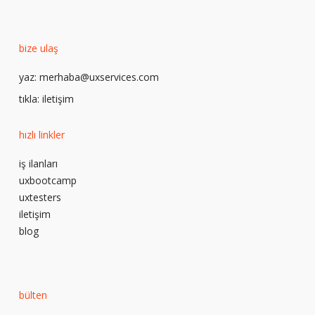
bize ulaş
yaz:
merhaba@uxservices.com
tıkla:
iletişim
hızlı linkler
iş ilanları
uxbootcamp
uxtesters
iletişim
blog
bülten