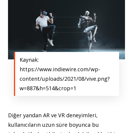
Kaynak:
https://www.indiewire.com/wp-
content/uploads/2021/08/vive.png?
w=887&h=514&crop=1
Diğer yandan AR ve VR deneyimleri,
kullanıcıların uzun süre boyunca bu