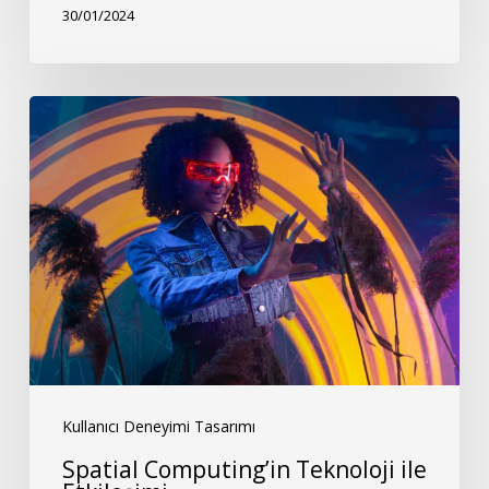
30/01/2024
Spatial
Computing’in
Teknoloji
ile
Etkileşimi
Kullanıcı Deneyimi Tasarımı
Spatial Computing’in Teknoloji ile