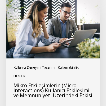
Etkileşimlerin
(Micro
Interactions)
Kullanıcı
Etkileşimi
ve
Memnuniyeti
Üzerindeki
Etkisi
Kullanıcı Deneyimi Tasarımı
Kullanılabilirlik
UI & UX
Mikro Etkileşimlerin (Micro
Interactions) Kullanıcı Etkileşimi
ve Memnuniyeti Üzerindeki Etkisi