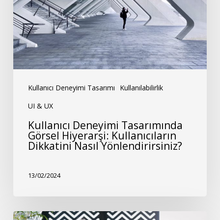
Hiyerarşi:
Kullanıcıların
Dikkatini
Nasıl
Yönlendirirsiniz?
Kullanıcı Deneyimi Tasarımı
Kullanılabilirlik
UI & UX
Kullanıcı Deneyimi Tasarımında
Görsel Hiyerarşi: Kullanıcıların
Dikkatini Nasıl Yönlendirirsiniz?
13/02/2024
Mikro