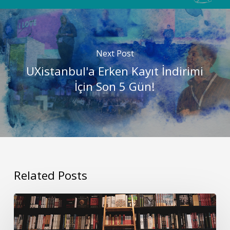
Next Post
UXistanbul'a Erken Kayıt İndirimi
İçin Son 5 Gün!
Related Posts
Kullanıcı
Araştırmaları