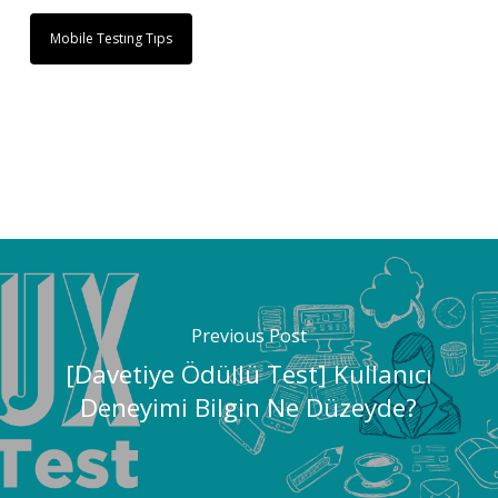
Mobile Testıng Tıps
Previous Post
[Davetiye Ödüllü Test] Kullanıcı
Deneyimi Bilgin Ne Düzeyde?