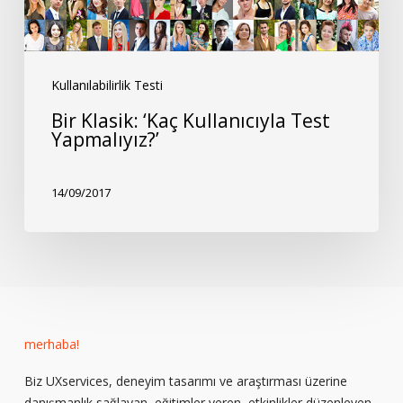
Test
Yapmalıyız?’
Kullanılabilirlik Testi
Bir Klasik: ‘Kaç Kullanıcıyla Test
Yapmalıyız?’
14/09/2017
merhaba!
Biz UXservices, deneyim tasarımı ve araştırması üzerine
danışmanlık sağlayan, eğitimler veren, etkinlikler düzenleyen