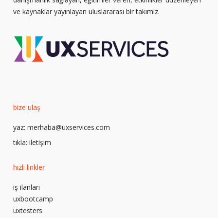
ve kaynaklar yayınlayan uluslararası bir takımız.
bize ulaş
yaz:
merhaba@uxservices.com
tıkla:
iletişim
hızlı linkler
iş ilanları
uxbootcamp
uxtesters