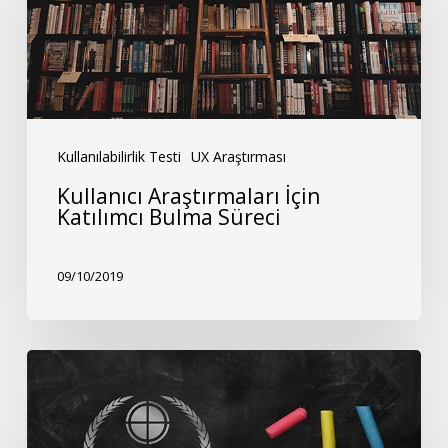
İçin
Katılımcı
Bulma
Süreci
Kullanılabilirlik Testi
UX Araştırması
Kullanıcı Araştırmaları İçin
Katılımcı Bulma Süreci
09/10/2019
European
Software
Testing