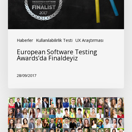
Awards’da
Finaldeyiz
Haberler
Kullanılabilirlik Testi
UX Araştırması
European Software Testing
Awards’da Finaldeyiz
28/09/2017
Bir
Klasik:
‘Kaç
Kullanıcıyla