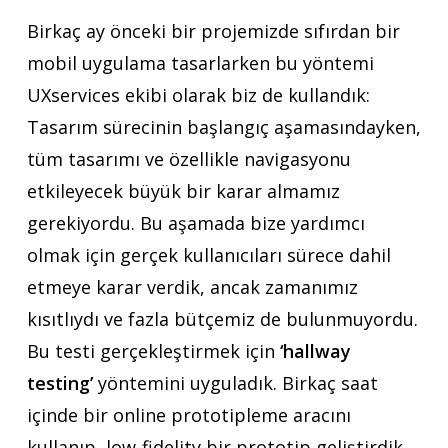
Birkaç ay önceki bir projemizde sıfırdan bir
mobil uygulama tasarlarken bu yöntemi
UXservices ekibi olarak biz de kullandık:
Tasarım sürecinin başlangıç aşamasındayken,
tüm tasarımı ve özellikle navigasyonu
etkileyecek büyük bir karar almamız
gerekiyordu. Bu aşamada bize yardımcı
olmak için gerçek kullanıcıları sürece dahil
etmeye karar verdik, ancak zamanımız
kısıtlıydı ve fazla bütçemiz de bulunmuyordu.
Bu testi gerçekleştirmek için
‘hallway
testing’
yöntemini uyguladık. Birkaç saat
içinde bir online prototipleme aracını
kullanıp, low-fidelity bir prototip geliştirdik