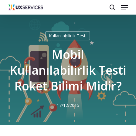
Menu
Skip
search
to
main
content
Kullanılabilirlik Testi
Mobil
Kullanılabilirlik Testi
Roket Bilimi Midir?
17/12/2015