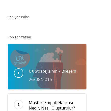
Son yorumlar
Popüler Yazılar
UX Stratejisinin 7 Bileşeni
26/08/2015
Müşteri Empati Haritası
Nedir, Nasıl Oluşturulur?