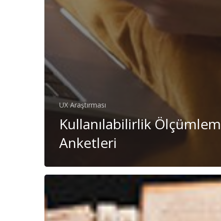
UX Araştırması
Kullanılabilirlik Ölçümle
Anketleri
Kullanıcı
Araştırmaları
İçin