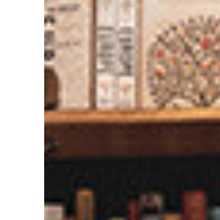
Katılımcı
Bulma
Süreci