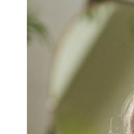
Hit enter to search or ESC to close