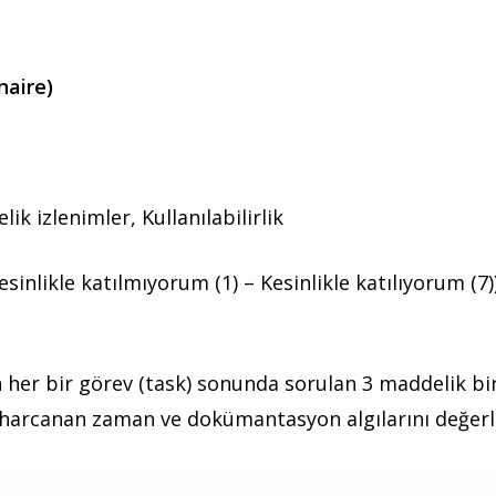
naire)
ik izlenimler, Kullanılabilirlik
Kesinlikle katılmıyorum (1) – Kesinlikle katılıyorum (7
lan her bir görev (task) sonunda sorulan 3 maddelik bi
, harcanan zaman ve dokümantasyon algılarını değerle