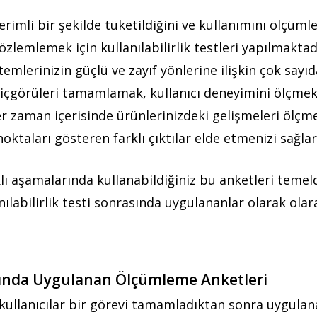
rimli bir şekilde tüketildiğini ve kullanımını ölçümle
gözlemlemek için kullanılabilirlik testleri yapılmaktad
temlerinizin güçlü ve zayıf yönlerine ilişkin çok sayıd
u içgörüleri tamamlamak, kullanıcı deneyimini ölçmek
ler zaman içerisinde ürünlerinizdeki gelişmeleri ölçm
oktaları gösteren farklı çıktılar elde etmenizi sağlar
rklı aşamalarında kullanabildiğiniz bu anketleri temelde
labilirlik testi sonrasında uygulananlar olarak olarak
nasında Uygulanan Ölçümleme Anketleri
, kullanıcılar bir görevi tamamladıktan sonra uygulan