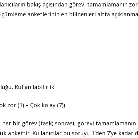
lanıcıların bakış açısından görevi tamamlamanın zor
ölçümleme anketlerinin en bilinenleri altta açıklanm
uğu, Kullanılabilirlik
ok zor (1) – Çok kolay (7))
lan her bir görev (task) sonrası, görevi tamamlamanı
luk ankettir. Kullanıcılar bu soruyu 1’den 7’ye kadar