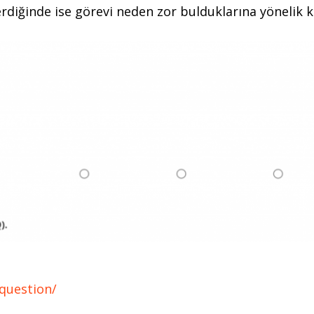
erdiğinde ise görevi neden zor bulduklarına yönelik 
question/