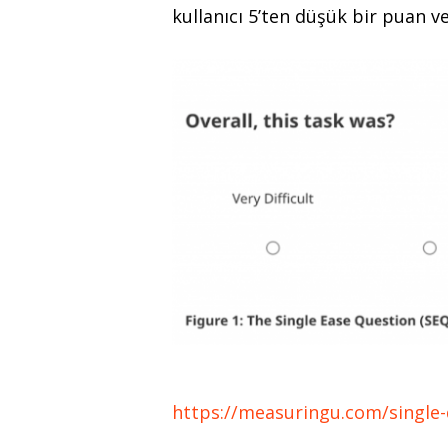
kullanıcı 5’ten düşük bir puan v
https://measuringu.com/single-