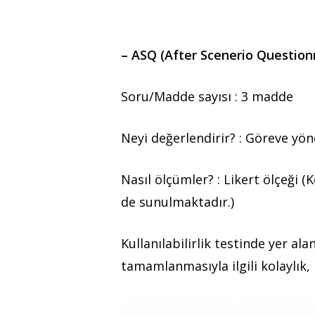
– ASQ (After Scenerio Question
Soru/Madde sayısı :
3 madde
Neyi değerlendirir? :
Göreve yönel
Nasıl ölçümler? :
Likert ölçeği (
de sunulmaktadır.)
Kullanılabilirlik testinde yer a
tamamlanmasıyla ilgili kolaylık