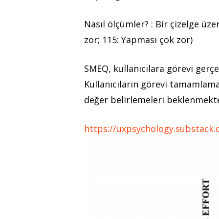
Nasıl ölçümler? :
Bir çizelge üze
zor; 115: Yapması çok zor)
SMEQ, kullanıcılara görevi gerçe
Kullanıcıların görevi tamamlamak
değer belirlemeleri beklenmekte
https://uxpsychology.substack.