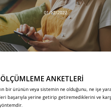
01/12/2022
K ÖLÇÜMLEME ANKETLERİ
ıların bir ürünün veya sistemin ne olduğunu, ne işe yar
ri başarıyla yerine getirip getiremediklerini ve karşı
 yöntemdir.