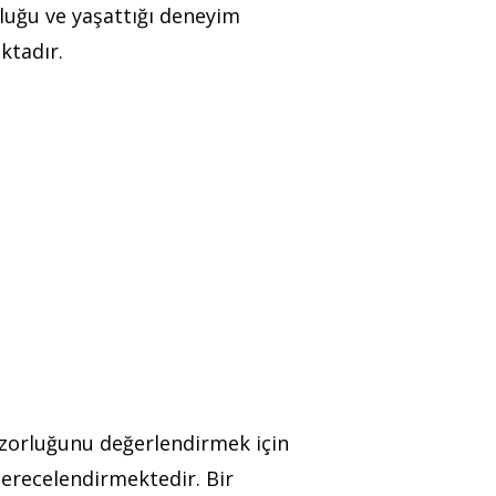
luğu ve yaşattığı deneyim
aktadır.
n zorluğunu değerlendirmek için
 derecelendirmektedir. Bir