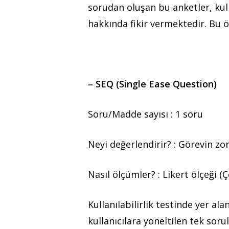
sorudan oluşan bu anketler, kul
hakkında fikir vermektedir. Bu 
– SEQ (Single Ease Question)
Soru/Madde sayısı :
1 soru
Neyi değerlendirir? :
Görevin zorl
Nasıl ölçümler? :
Likert ölçeği (Ç
Kullanılabilirlik testinde yer a
kullanıcılara yöneltilen tek soru