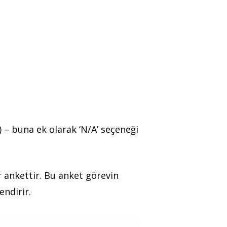
)) – buna ek olarak ‘N/A’ seçeneği
r ankettir. Bu anket görevin
ndirir.