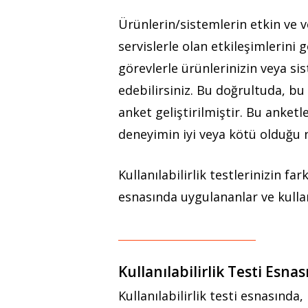
Ürünlerin/sistemlerin etkin ve ve
servislerle olan etkileşimlerini 
görevlerle ürünlerinizin veya sis
edebilirsiniz. Bu doğrultuda, b
anket geliştirilmiştir. Bu anket
deneyimin iyi veya kötü olduğu n
Kullanılabilirlik testlerinizin fa
esnasında uygulananlar ve kullanı
Kullanılabilirlik Testi Es
Kullanılabilirlik testi esnasında