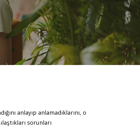
adığını anlayıp anlamadıklarını, o
laştıkları sorunları