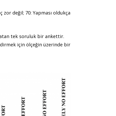
ç zor değil; 70: Yapması oldukça
tan tek soruluk bir ankettir.
dirmek için ölçeğin üzerinde bir