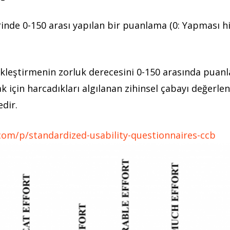
rinde 0-150 arası yapılan bir puanlama (0: Yapması hi
kleştirmenin zorluk derecesini 0-150 arasında puanla
 için harcadıkları algılanan zihinsel çabayı değerlen
dir.
com/p/standardized-usability-questionnaires-ccb