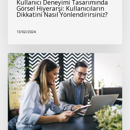
Kullanıcı Deneyimi Tasarımında
Görsel Hiyerarşi: Kullanıcıların
Dikkatini Nasıl Yönlendirirsiniz?
13/02/2024
Mikro
Etkileşimlerin
(Micro
Interactions)
Kullanıcı
Etkileşimi
ve
Memnuniyeti