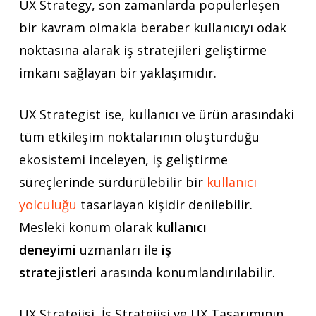
UX Strategy,
son zamanlarda popülerleşen
bir kavram olmakla beraber kullanıcıyı odak
noktasına alarak iş stratejileri geliştirme
imkanı sağlayan bir yaklaşımıdır.
UX Strategist
ise, kullanıcı ve ürün arasındaki
tüm etkileşim noktalarının oluşturduğu
ekosistemi inceleyen, iş geliştirme
süreçlerinde sürdürülebilir bir
kullanıcı
yolculuğu
tasarlayan kişidir denilebilir.
Mesleki konum olarak
kullanıcı
deneyimi
uzmanları ile
iş
stratejistleri
arasında konumlandırılabilir.
UX Stratejisi, İş Stratejisi ve UX Tasarımının