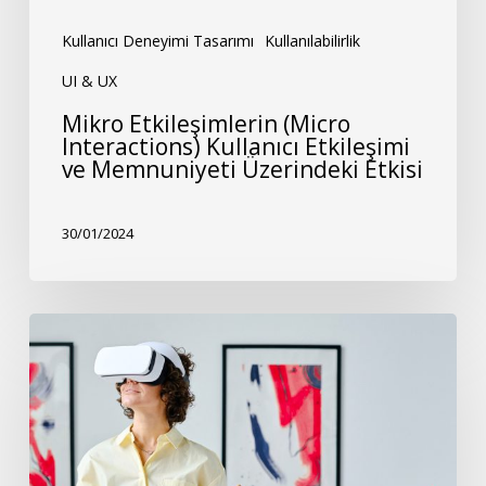
Üzerindeki
Etkisi
Kullanıcı Deneyimi Tasarımı
Kullanılabilirlik
UI & UX
Mikro Etkileşimlerin (Micro
Interactions) Kullanıcı Etkileşimi
ve Memnuniyeti Üzerindeki Etkisi
30/01/2024
AR
ve
VR
Dünyasında
Kullanıcı