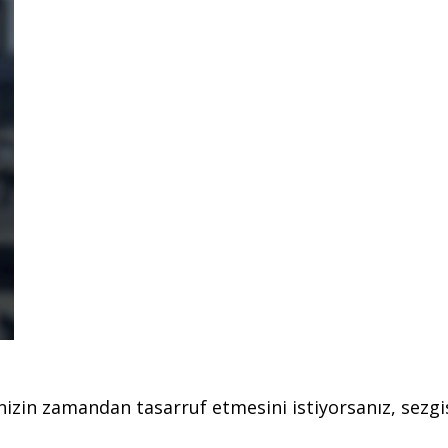
izin zamandan tasarruf etmesini istiyorsanız, sezgis