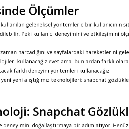
inde Ölçümler
 kullanılan geleneksel yöntemlerle bir kullanıcının 
dilebilir. Peki kullanıcı deneyimini ve etkileşimini öl
r zaman harcadığını ve sayfalardaki hareketlerini gel
jileri kullanacağız evet ama, bunlardan farklı olarak
tacak farklı deneyim yöntemleri kullanacağız.
eni yeni alıştığımız teknolojileri; snapchat gözlükle
noloji: Snapchat Gözlükl
 deneyimini doğallaştırmaya bir adım atıyor. Henüz 