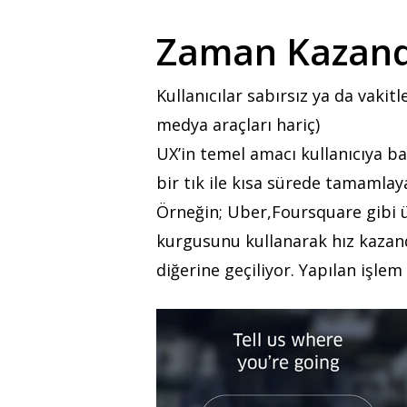
Zaman Kazand
Kullanıcılar sabırsız ya da vakit
medya araçları hariç)
UX’in temel amacı kullanıcıya bas
bir tık ile kısa sürede tamamlay
Örneğin; Uber,Foursquare gibi ü
kurgusunu kullanarak hız kazandır
diğerine geçiliyor. Yapılan işlem 