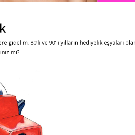
ik
e gidelim. 80’li ve 90’lı yılların hediyelik eşyaları o
ınız mı?