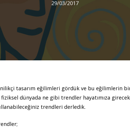
29/03/2017
nilikçi tasarım eğilimleri gördük ve bu eğilimlerin 
e fiziksel dünyada ne gibi trendler hayatımıza girecek
ullanabileceğiniz trendleri derledik.
rendler;