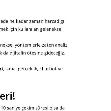
sitede ne kadar zaman harcadığı
çmek için kullanılan geleneksel
eneksel yöntemlerle zaten analiz
 da dijitalin ötesine gideceğiz.
ri, sanal gerçeklik, chatbot ve
eri!
10 saniye çekim süresi olsa da