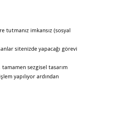
süre tutmanız imkansız (sosyal
nsanlar sitenizde yapacağı görevi
r, tamamen sezgisel tasarım
 işlem yapılıyor ardından