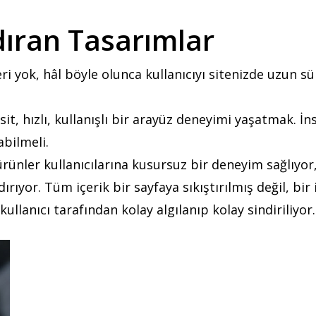
ıran Tasarımlar
leri yok, hâl böyle olunca kullanıcıyı sitenizde uzun 
it, hızlı, kullanışlı bir arayüz deneyimi yaşatmak. İ
abilmeli.
rünler kullanıcılarına kusursuz bir deneyim sağlıyo
ıyor. Tüm içerik bir sayfaya sıkıştırılmış değil, bir
kullanıcı tarafından kolay algılanıp kolay sindiriliyor.