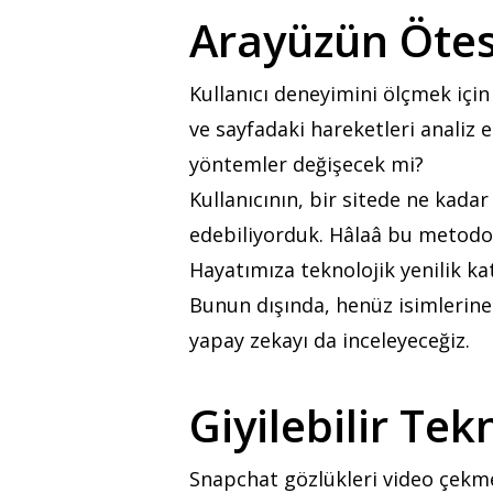
Arayüzün Ötes
Kullanıcı deneyimini ölçmek için
ve sayfadaki hareketleri analiz e
yöntemler değişecek mi?
Kullanıcının, bir sitede ne kada
edebiliyorduk. Hâlaâ bu metodolo
Hayatımıza teknolojik yenilik ka
Bunun dışında, henüz isimlerine y
yapay zekayı da inceleyeceğiz.
Giyilebilir Tek
Snapchat gözlükleri video çekme