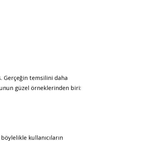
. Gerçeğin temsilini daha
unun güzel örneklerinden biri:
öylelikle kullanıcıların