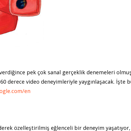
lverdiğince pek çok sanal gerçeklik denemeleri olmuş
60 derece video deneyimleriyle yaygınlaşacak. İşte b
oogle.com/en
rek özelleştirilmiş eğlenceli bir deneyim yaşatıyor, b