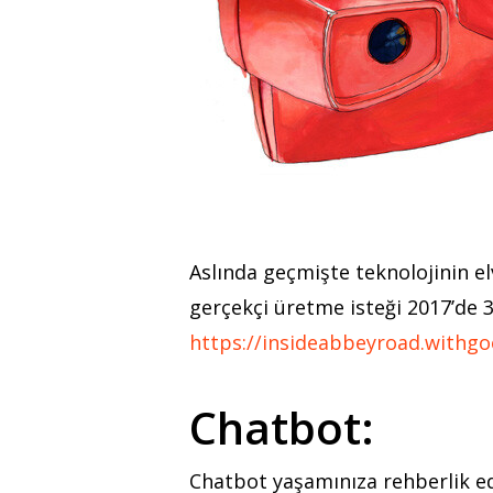
Aslında geçmişte teknolojinin e
gerçekçi üretme isteği 2017’de 3
https://insideabbeyroad.withg
Chatbot:
Chatbot yaşamınıza rehberlik ede