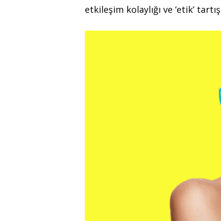
etkileşim kolaylığı ve ‘etik’ tart