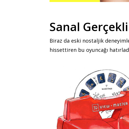
Sanal Gerçekl
Biraz da eski nostaljik deneyimler
hissettiren bu oyuncağı hatırlad