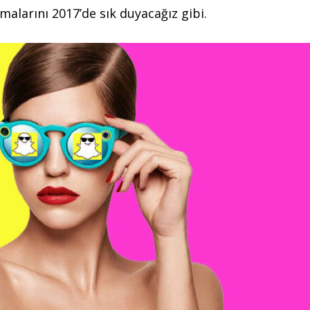
ışmalarını 2017’de sık duyacağız gibi.