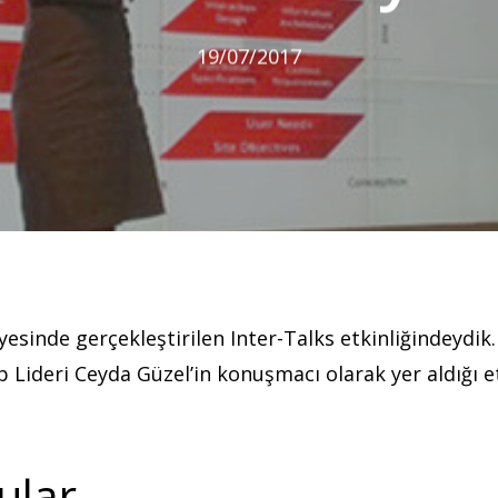
19/07/2017
nde gerçekleştirilen Inter-Talks etkinliğindeydik. U
p Lideri Ceyda Güzel’in konuşmacı olarak yer aldığı e
ular