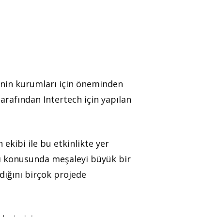
inin kurumları için öneminden
arafından Intertech için yapılan
ekibi ile bu etkinlikte yer
sı konusunda meşaleyi büyük bir
adığını birçok projede