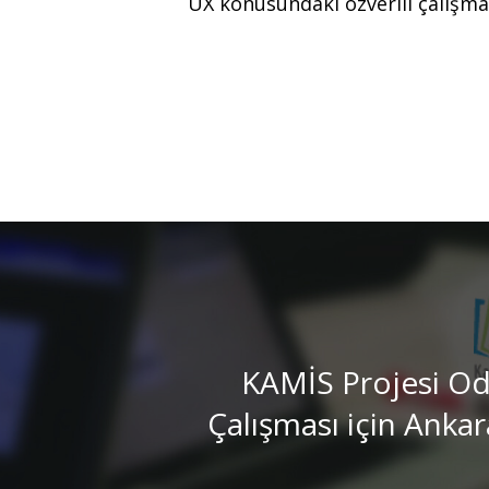
UX konusundaki özverili çalışmal
KAMİS Projesi O
Çalışması için Ankar