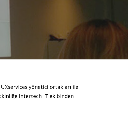
Xservices yönetici ortakları ile
tkinliğe Intertech IT ekibinden