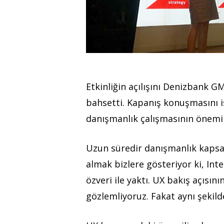
Etkinliğin açılışını Denizbank 
bahsetti. Kapanış konuşmasını i
danışmanlık çalışmasının önemi
Uzun süredir danışmanlık kapsam
almak bizlere gösteriyor ki, In
özveri ile yaktı. UX bakış açısı
gözlemliyoruz. Fakat aynı şekild