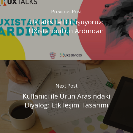
Previous Post
UXtalks'ta Buluşuyoruz:
UXistanbul'un Ardından
Next Post
Kullanıcı ile Ürün Arasındaki
Diyalog: Etkileşim Tasarımı