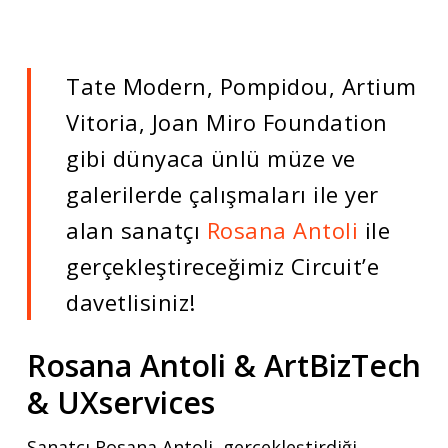
Tate Modern, Pompidou, Artium
Vitoria, Joan Miro Foundation
gibi dünyaca ünlü müze ve
galerilerde çalışmaları ile yer
alan sanatçı
Rosana Antoli
ile
gerçekleştireceğimiz Circuit’e
davetlisiniz!
Rosana Antoli & ArtBizTech
& UXservices
Sanatçı Rosana Antoli, gerçekleştirdiği