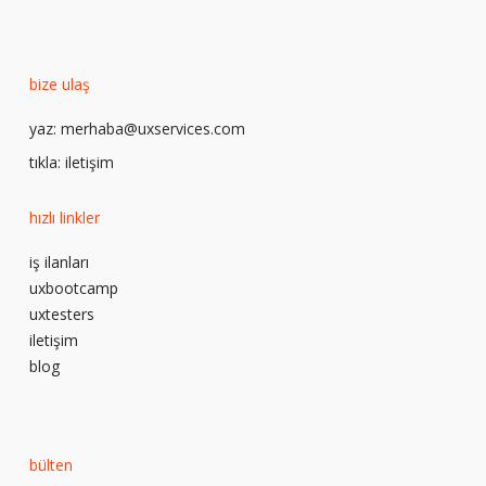
bize ulaş
yaz:
merhaba@uxservices.com
tıkla:
iletişim
hızlı linkler
iş ilanları
uxbootcamp
uxtesters
iletişim
blog
bülten