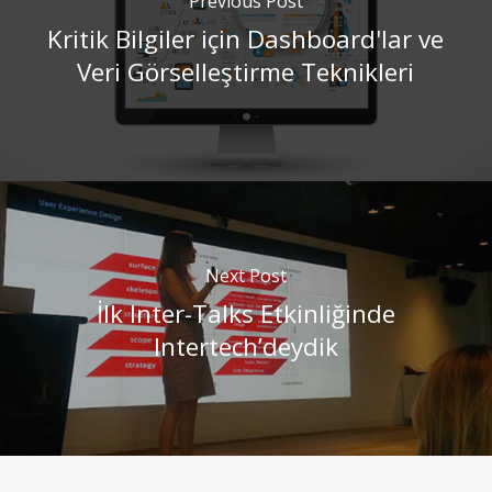
Previous Post
Kritik Bilgiler için Dashboard'lar ve
Veri Görselleştirme Teknikleri
Next Post
İlk Inter-Talks Etkinliğinde
Intertech’deydik