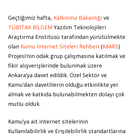
Geçtiğimiz hafta,
Kalkınma Bakanlığı
ve
TÜBİTAK BİLGEM
Yazılım Teknolojileri
Araştırma Enstitüsü tarafından yürütülmekte
olan
Kamu İnternet Siteleri Rehberi
(
KAMİS
)
Projesi’nin odak grup çalışmasına katılmak ve
fikir alışverişlerinde bulunmak üzere
Ankara’ya davet edildik. Özel Sektör ve
Kamu’dan davetlilerin olduğu etkinlikte yer
almak ve katkıda bulunabilmekten dolayı çok
mutlu olduk.
Kamu’ya ait internet sitelerinin
Kullanılabilirlik ve Erişilebilirlik standartlarına