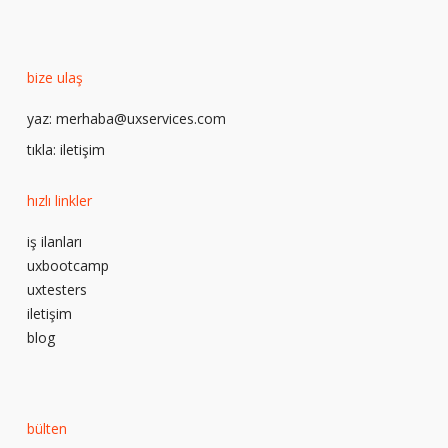
bize ulaş
yaz:
merhaba@uxservices.com
tıkla:
iletişim
hızlı linkler
iş ilanları
uxbootcamp
uxtesters
iletişim
blog
bülten