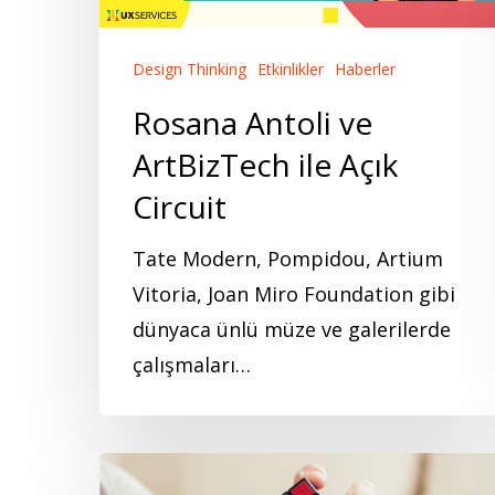
Açık
Circuit
Design Thinking
Etkinlikler
Haberler
Rosana Antoli ve
ArtBizTech ile Açık
Circuit
Tate Modern, Pompidou, Artium
Vitoria, Joan Miro Foundation gibi
dünyaca ünlü müze ve galerilerde
çalışmaları…
Problem