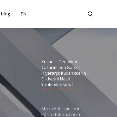
search
blog
EN
Kullanıcı Deneyimi
Tasarımında Görsel
Hiyerarşi: Kullanıcıların
Dikkatini Nasıl
Yönlendirirsiniz?
Mikro Etkileşimlerin
(Micro Interactions)