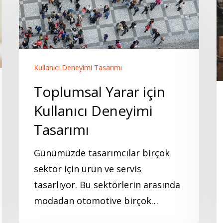
için
İ
Kullanıcı
A
Deneyimi
T
Tasarımı
S
Kullanıcı Deneyimi Tasarımı
Toplumsal Yarar için
Kullanıcı Deneyimi
Tasarımı
Günümüzde tasarımcılar birçok
sektör için ürün ve servis
tasarlıyor. Bu sektörlerin arasında
modadan otomotive birçok…