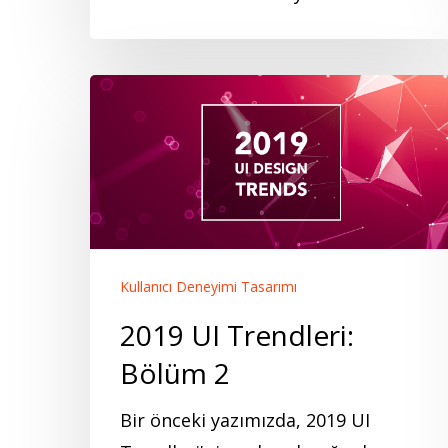
2019
UI
Trendleri:
Bölüm
2
Kullanıcı Deneyimi Tasarımı
2019 UI Trendleri:
Bölüm 2
Bir önceki yazımızda, 2019 UI