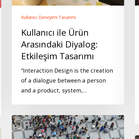
Etkileşim
S
Tasarımı
Kullanıcı Deneyimi Tasarımı
Kullanıcı ile Ürün
Arasındaki Diyalog:
Etkileşim Tasarımı
“Interaction Design is the creation
of a dialogue between a person
and a product, system,…
Toplumsal
Yarar