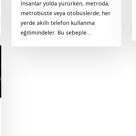
İnsanlar yolda yürürken, metroda,
metrobüste veya otobüslerde; her
yerde akıllı telefon kullanma
eğilimindeler. Bu sebeple…