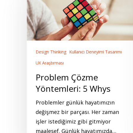
Çözme
Yöntemleri:
5
Whys
Design Thinking
Kullanıcı Deneyimi Tasarımı
UX Araştırması
Problem Çözme
Yöntemleri: 5 Whys
Problemler günlük hayatımızın
değişmez bir parçası. Her zaman
işler istediğimiz gibi gitmiyor
maalesef. Günlük hayatımızda…