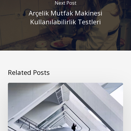
Next Post
Arçelik Mutfak Makinesi
Kullanılabilirlik Testleri
Related Posts
Kullanıcı
Deneyimi
Tasarımında
Görsel
Hiyerarşi: