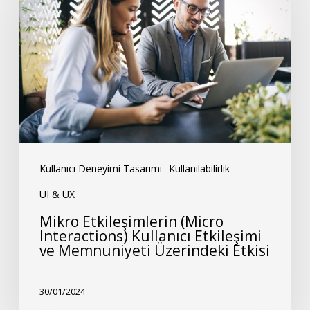
(Micro
Interactions)
Kullanıcı
Etkileşimi
ve
Memnuniyeti
Üzerindeki
Etkisi
Kullanıcı Deneyimi Tasarımı
Kullanılabilirlik
UI & UX
Mikro Etkileşimlerin (Micro
Interactions) Kullanıcı Etkileşimi
ve Memnuniyeti Üzerindeki Etkisi
30/01/2024