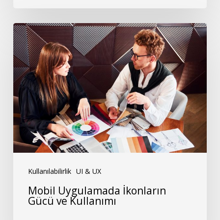
Mobil
Uygulamada
İkonların
Gücü
ve
Kullanımı
Kullanılabilirlik
UI & UX
Mobil Uygulamada İkonların
Gücü ve Kullanımı