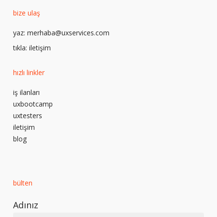
bize ulaş
yaz:
merhaba@uxservices.com
tıkla:
iletişim
hızlı linkler
iş ilanları
uxbootcamp
uxtesters
iletişim
blog
bülten
Adınız