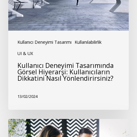
Kullanıcıların
Dikkatini
Nasıl
Yönlendirirsiniz?
Kullanıcı Deneyimi Tasarımı
Kullanılabilirlik
UI & UX
Kullanıcı Deneyimi Tasarımında
Görsel Hiyerarşi: Kullanıcıların
Dikkatini Nasıl Yönlendirirsiniz?
13/02/2024
Mikro
Etkileşimlerin