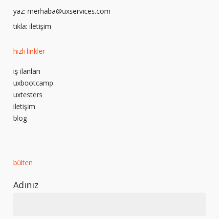
yaz:
merhaba@uxservices.com
tıkla:
iletişim
hızlı linkler
iş ilanları
uxbootcamp
uxtesters
iletişim
blog
bülten
Adınız