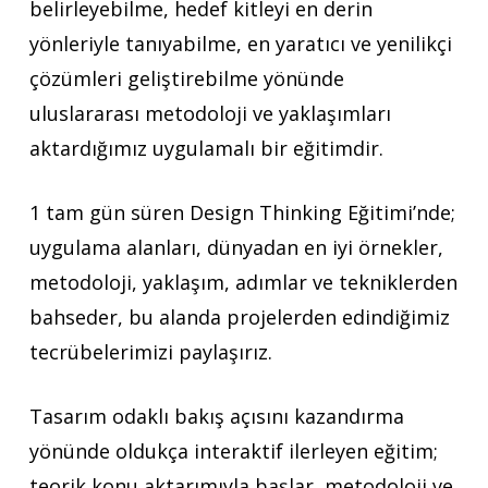
belirleyebilme, hedef kitleyi en derin
yönleriyle tanıyabilme, en yaratıcı ve yenilikçi
çözümleri geliştirebilme yönünde
uluslararası metodoloji ve yaklaşımları
aktardığımız uygulamalı bir eğitimdir.
1 tam gün süren Design Thinking Eğitimi’nde;
uygulama alanları, dünyadan en iyi örnekler,
metodoloji, yaklaşım, adımlar ve tekniklerden
bahseder, bu alanda projelerden edindiğimiz
tecrübelerimizi paylaşırız.
Tasarım odaklı bakış açısını kazandırma
yönünde oldukça interaktif ilerleyen eğitim;
teorik konu aktarımıyla başlar, metodoloji ve