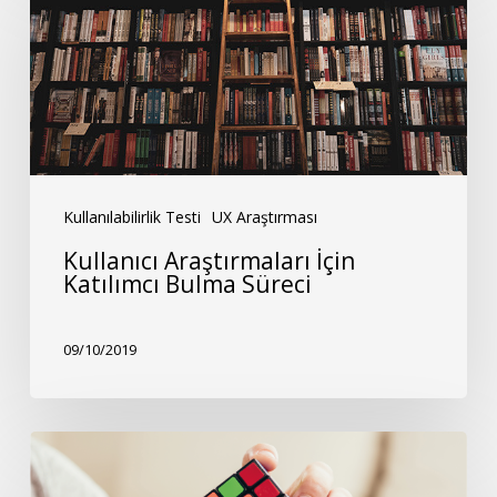
Araştırmaları
İçin
Katılımcı
Bulma
Süreci
Kullanılabilirlik Testi
UX Araştırması
Kullanıcı Araştırmaları İçin
Katılımcı Bulma Süreci
09/10/2019
Problem
Çözme