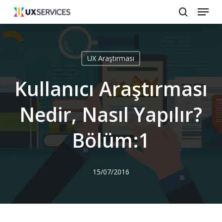
Menu
Skip
search
to
main
content
UX Araştırması
Kullanıcı Araştırması
Nedir, Nasıl Yapılır?
Bölüm:1
15/07/2016