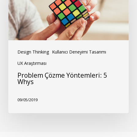
Yöntemleri:
5
Whys
Design Thinking
Kullanıcı Deneyimi Tasarımı
UX Araştırması
Problem Çözme Yöntemleri: 5
Whys
09/05/2019