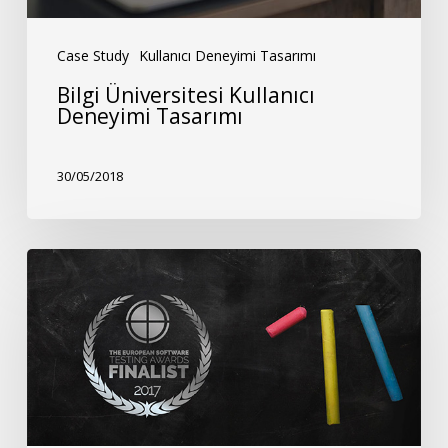
Case Study
Kullanıcı Deneyimi Tasarımı
Bilgi Üniversitesi Kullanıcı
Deneyimi Tasarımı
30/05/2018
European
Software
Testing
Awards’da
Finaldeyiz