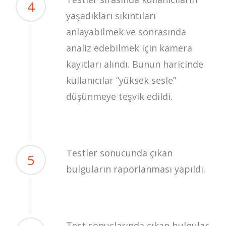
4
yaşadıkları sıkıntıları
anlayabilmek ve sonrasında
analiz edebilmek için kamera
kayıtları alındı. Bunun haricinde
kullanıcılar “yüksek sesle”
düşünmeye teşvik edildi.
Testler sonucunda çıkan
5
bulguların raporlanması yapıldı.
Test sonuçlarında çıkan bulgular