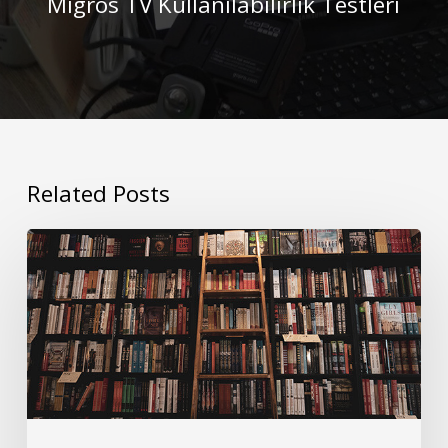
Migros TV Kullanılabilirlik Testleri
Related Posts
Kullanıcı
Araştırmaları
İçin
Katılımcı
Bulma
Süreci