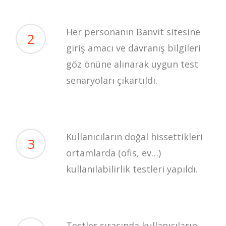
Her personanın Banvit sitesine
2
giriş amacı ve davranış bilgileri
göz önüne alınarak uygun test
senaryoları çıkartıldı.
Kullanıcıların doğal hissettikleri
3
ortamlarda (ofis, ev…)
kullanılabilirlik testleri yapıldı.
Testler sırasında kullanıcıların