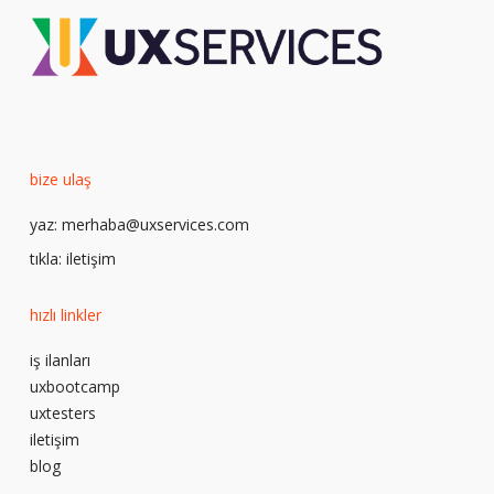
bize ulaş
yaz:
merhaba@uxservices.com
tıkla:
iletişim
hızlı linkler
iş ilanları
uxbootcamp
uxtesters
iletişim
blog