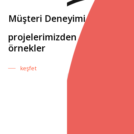
Müşteri Deneyimi
projelerimizden
örnekler
keşfet