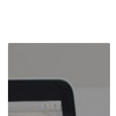
Bilgi
Üniversitesi
Kullanıcı
Deneyimi
Tasarımı